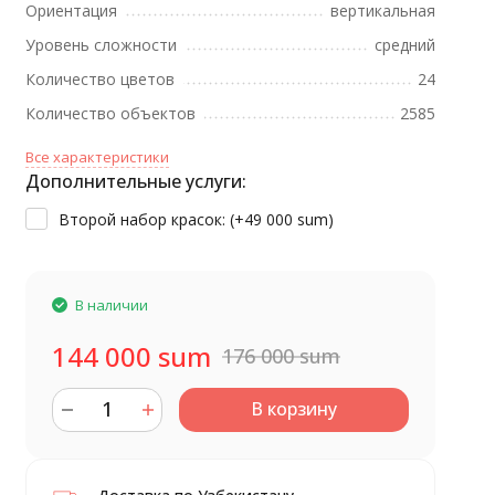
Ориентация
вертикальная
Уровень сложности
средний
Количество цветов
24
Количество объектов
2585
Все характеристики
Дополнительные услуги:
Второй набор красок: (+
49 000 sum
)
В наличии
144 000 sum
176 000 sum
В корзину