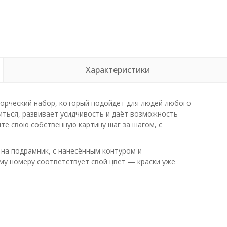
Характеристики
орческий набор, который подойдёт для людей любого
иться, развивает усидчивость и даёт возможность
те свою собственную картину шаг за шагом, с
 на подрамник, с нанесённым контуром и
му номеру соответствует свой цвет — краски уже