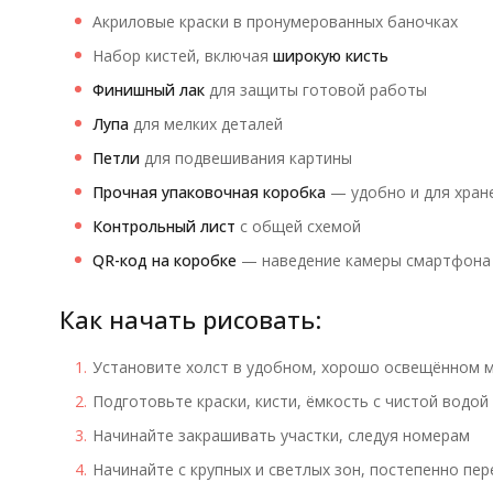
Акриловые краски в пронумерованных баночках
Набор кистей, включая
широкую кисть
Финишный лак
для защиты готовой работы
Лупа
для мелких деталей
Петли
для подвешивания картины
Прочная упаковочная коробка
— удобно и для хране
Контрольный лист
с общей схемой
QR-код на коробке
— наведение камеры смартфона 
Как начать рисовать:
Установите холст в удобном, хорошо освещённом 
Подготовьте краски, кисти, ёмкость с чистой водой
Начинайте закрашивать участки, следуя номерам
Начинайте с крупных и светлых зон, постепенно пе