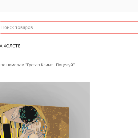
А ХОЛСТЕ
по номерам "Густав Климт - Поцелуй"