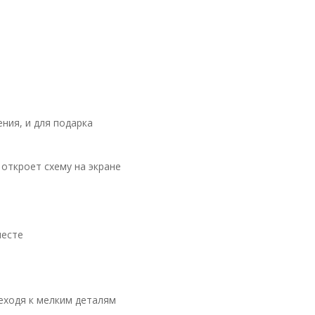
ния, и для подарка
откроет схему на экране
месте
реходя к мелким деталям