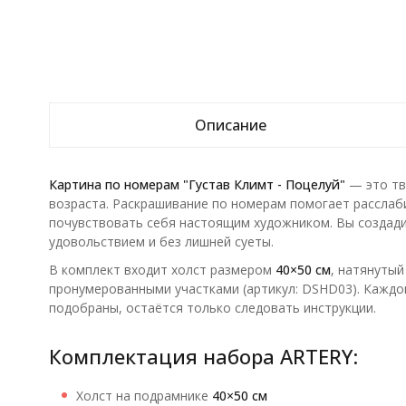
Описание
Картина по номерам "Густав Климт - Поцелуй"
— это тв
возраста. Раскрашивание по номерам помогает расслаб
почувствовать себя настоящим художником. Вы создади
удовольствием и без лишней суеты.
В комплект входит холст размером
40×50 см
, натянутый
пронумерованными участками (артикул: DSHD03). Каждо
подобраны, остаётся только следовать инструкции.
Комплектация набора ARTERY:
Холст на подрамнике
40×50 см