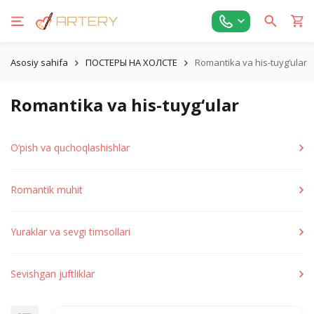
Asosiy sahifa
ПОСТЕРЫ НА ХОЛСТЕ
Romantika va his-tuyg‘ular
Romantika va his-tuyg‘ular
O‘pish va quchoqlashishlar
Romantik muhit
Yuraklar va sevgi timsollari
Sevishgan juftliklar