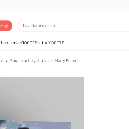
alogi
cha rasmlar
ПОСТЕРЫ НА ХОЛСТЕ
ar
Raqamlar bo'yicha rasm "Harry Potter"