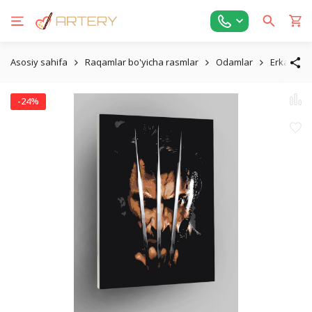
Asosiy sahifa
Raqamlar bo'yicha rasmlar
Odamlar
Erkaklar
-24%