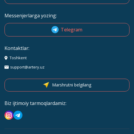
Messenjerlarga yozing:
Telegram
Kontaktlar:
Toshkent
support@artery.uz
Marshrutni belgilang
Biz ijtimoiy tarmoqlardamiz: